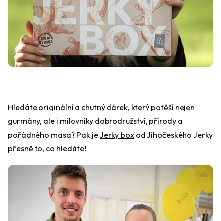
Hledáte originální a chutný dárek, který potěší nejen
gurmány, ale i milovníky dobrodružství, přírody a
pořádného masa? Pak je
Jerky box
od Jihočeského Jerky
přesně to, co hledáte!