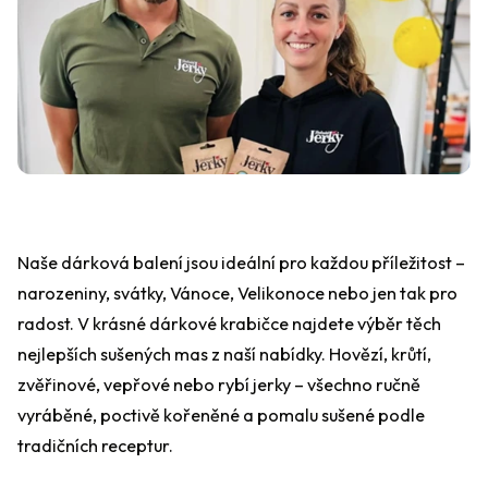
Naše dárková balení jsou ideální pro každou příležitost –
narozeniny, svátky, Vánoce, Velikonoce nebo jen tak pro
radost. V krásné dárkové krabičce najdete výběr těch
nejlepších sušených mas z naší nabídky. Hovězí, krůtí,
zvěřinové, vepřové nebo rybí jerky – všechno ručně
vyráběné, poctivě kořeněné a pomalu sušené podle
tradičních receptur.