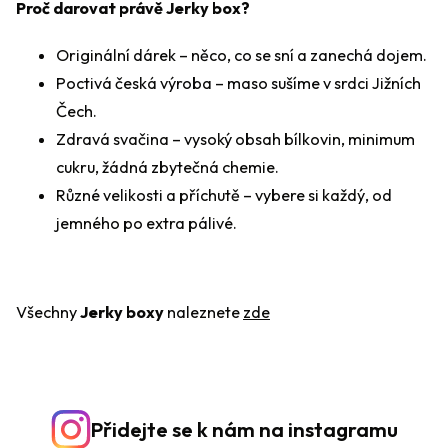
Proč darovat právě Jerky box?
Originální dárek – něco, co se sní a zanechá dojem.
Poctivá česká výroba – maso sušíme v srdci Jižních
Čech.
Zdravá svačina – vysoký obsah bílkovin, minimum
cukru, žádná zbytečná chemie.
Různé velikosti a příchutě – vybere si každý, od
jemného po extra pálivé.
Všechny
Jerky boxy
naleznete
zde
Přidejte se k nám na instagramu