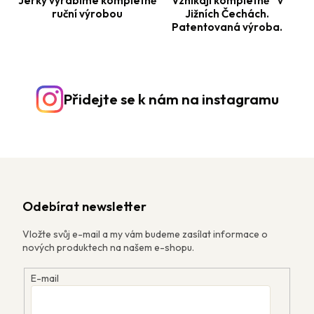
Jerky vyrábíme kompletně
Vznikají kompletně v
ruční výrobou
Jižních Čechách.
Patentovaná výroba.
Přidejte se k nám na instagramu
Odebírat newsletter
Vložte svůj e-mail a my vám budeme zasílat informace o
nových produktech na našem e-shopu.
E-mail