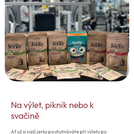
Na výlet, piknik nebo k
svačině
Ať už si naši jerky pochutnáváte při výletu po