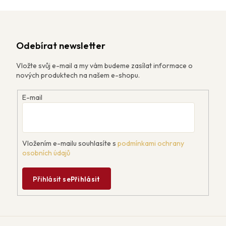
Odebírat newsletter
Vložte svůj e-mail a my vám budeme zasílat informace o
nových produktech na našem e-shopu.
E-mail
Vložením e-mailu souhlasíte s
podmínkami ochrany
osobních údajů
Přihlásit se
Přihlásit
Z