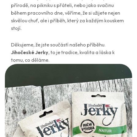
přírodě, na pikniku s přáteli, nebo jako svačinu
během pracovního dne, věříme, že si užijete nejen
skvělou chuť, ale i příběh, který za každým kouskem
stojí.
Děkujeme, že jste součástí našeho příběhu.
Jihočeské Jerky
, to je tradice, kvalita a láska k
tomu, co děláme.