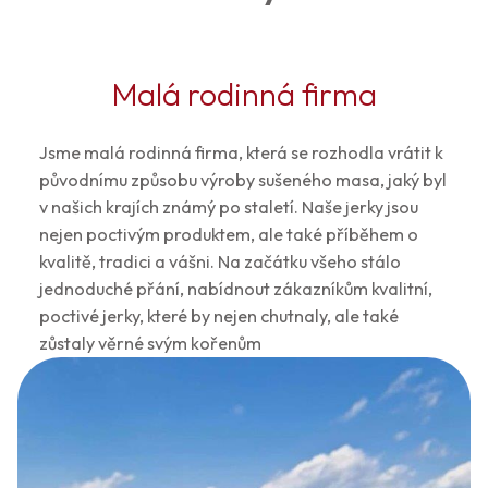
Malá rodinná firma
Jsme malá rodinná firma, která se rozhodla vrátit k
původnímu způsobu výroby sušeného masa, jaký byl
v našich krajích známý po staletí. Naše jerky jsou
nejen poctivým produktem, ale také příběhem o
kvalitě, tradici a vášni. Na začátku všeho stálo
jednoduché přání, nabídnout zákazníkům kvalitní,
poctivé jerky, které by nejen chutnaly, ale také
zůstaly věrné svým kořenům