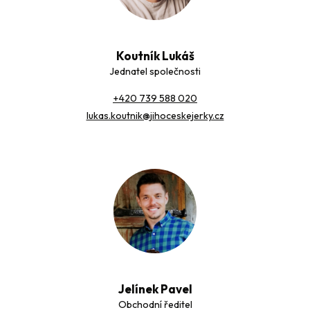
Koutník Lukáš
Jednatel společnosti
+420 739 588 020
lukas.koutnik@jihoceskejerky.cz
Jelínek Pavel
Obchodní ředitel