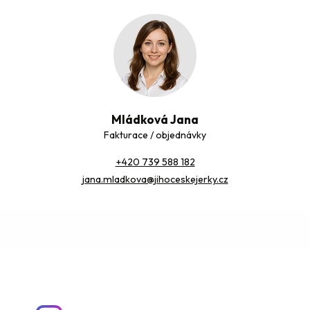
Mládková Jana
Fakturace / objednávky
+420 739 588 182
jana.mladkova@jihoceskejerky.cz