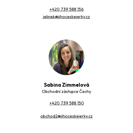
+420 739 588 156
jelinek@jihoceskejerky.cz
Sabina Zimmelová
Obchodní zástupce Čechy
+420 739 588 150
obchod2@jihoceskejerky.cz