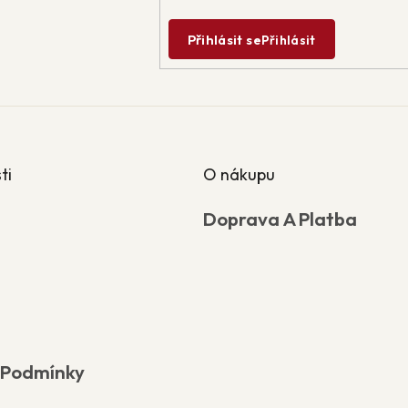
Přihlásit se
Přihlásit
ti
O nákupu
Doprava A Platba
 Podmínky