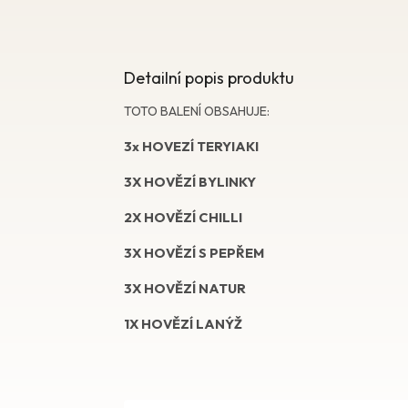
Detailní popis produktu
TOTO BALENÍ OBSAHUJE:
3x HOVEZÍ TERYIAKI
3X HOVĚZÍ BYLINKY
2X HOVĚZÍ CHILLI
3X HOVĚZÍ S PEPŘEM
3X HOVĚZÍ NATUR
1X HOVĚZÍ LANÝŽ