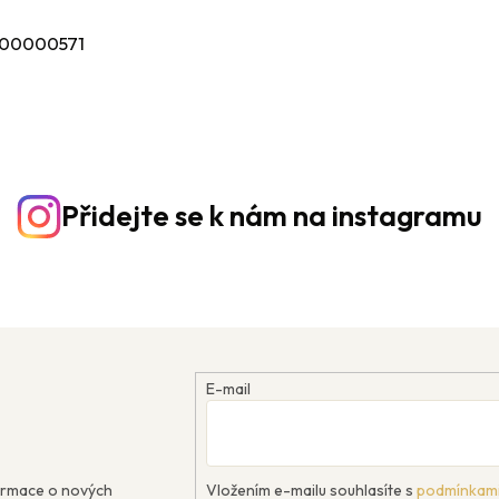
00000571
Přidejte se k nám na instagramu
E-mail
formace o nových
Vložením e-mailu souhlasíte s
podmínkami