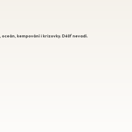
u, oceán, kempování i krizovky. Déšť nevadí.