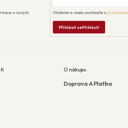
formace o nových
Vložením e-mailu souhlasíte s
podmínkami
Přihlásit se
Přihlásit
ti
O nákupu
Doprava A Platba