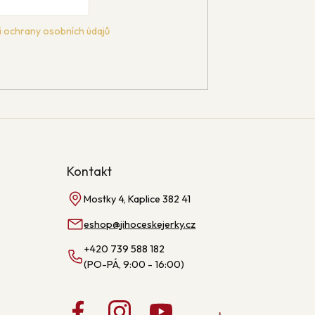
 ochrany osobních údajů
Kontakt
Mostky 4, Kaplice 382 41
eshop
@
jihoceskejerky.cz
+420 739 588 182