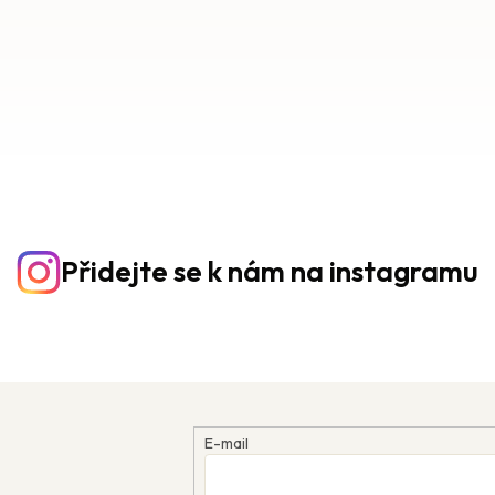
Přidejte se k nám na instagramu
E-mail