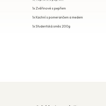
1x Zvěřinové s pepřem
1x Kachní s pomerančem a medem
1x Studentská směs 200g