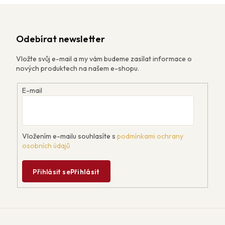
Odebírat newsletter
Vložte svůj e-mail a my vám budeme zasílat informace o
nových produktech na našem e-shopu.
E-mail
Vložením e-mailu souhlasíte s
podmínkami ochrany
osobních údajů
Přihlásit se
Přihlásit
Z
á