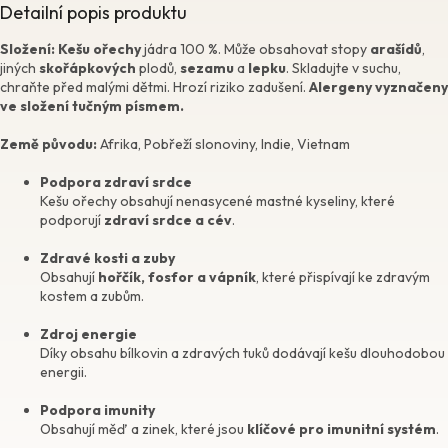
Detailní popis produktu
Složení: Kešu ořechy
jádra 100 %. Může obsahovat stopy
arašídů
,
jiných
skořápkových
plodů,
sezamu
a
lepku
. Skladujte v suchu,
chraňte před malými dětmi. Hrozí riziko zadušení.
Alergeny vyznačeny
ve složení tučným písmem.
Země původu:
Afrika, Pobřeží slonoviny, Indie, Vietnam
Podpora zdraví srdce
Kešu ořechy obsahují nenasycené mastné kyseliny, které
podporují
zdraví srdce a cév
.
Zdravé kosti a zuby
Obsahují
hořčík, fosfor a vápník
, které přispívají ke zdravým
kostem a zubům.
Zdroj energie
Díky obsahu bílkovin a zdravých tuků dodávají kešu dlouhodobou
energii.
Podpora imunity
Obsahují měď a zinek, které jsou
klíčové pro imunitní systém
.