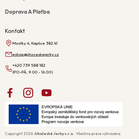
Doprava A Platba
Kontakt
Mostky 4, Kaplice 382 41
eshop
@
jihoceskejerky.cz
+420 739 588 182
Copyright 2026
Jihočeské Jerky s.r.o.
. Všechna práva vyhrazena.