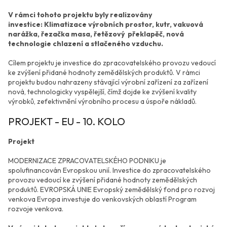
V rámci tohoto projektu byly realizovány
investice: Klimatizace výrobních prostor, kutr, vakuová
narážka, řezačka masa, řetězový překlapěč, nová
technologie chlazení a stlačeného vzduchu.
Cílem projektu je investice do zpracovatelského provozu vedoucí
ke zvýšení přidané hodnoty zemědělských produktů. V rámci
projektu budou nahrazeny stávající výrobní zařízení za zařízení
nová, technologicky vyspělejší, čímž dojde ke zvýšení kvality
výrobků, zefektivnění výrobního procesu a úspoře nákladů.
PROJEKT - EU - 10. KOLO
Projekt
MODERNIZACE ZPRACOVATELSKÉHO PODNIKU je
spolufinancován Evropskou unií. Investice do zpracovatelského
provozu vedoucí ke zvýšení přidané hodnoty zemědělských
produktů. EVROPSKÁ UNIE Evropský zemědělský fond pro rozvoj
venkova Evropa investuje do venkovských oblastí Program
rozvoje venkova.