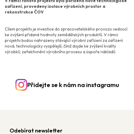
V rámci tohoto projektu bylo pořízeno nové technologické
zařízení, provedeny izolace výrobních prostor a
rekonstrukce ČOV
Cílem projektu je investice do zpracovatelského provozu vedoucí
ke zvýšení přidané hodnoty zemědělských produktů. V rámci
projektu budou nahrazeny stávající výrobní zařízení za zařízení
nová, technologicky vyspělejší, čímž dojde ke zvýšení kvality
výrobků, zefektivnění výrobního procesu a úspoře nákladů.
Přidejte se k nám na instagramu
Odebírat newsletter