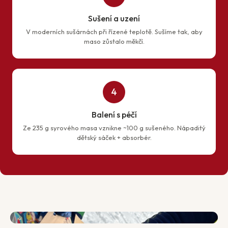
Sušení a uzení
V moderních sušárnách při řízené teplotě. Sušíme tak, aby
maso zůstalo měkčí.
4
Balení s péčí
Ze 235 g syrového masa vznikne ~100 g sušeného. Nápaditý
dětský sáček + absorbér.