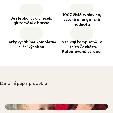
100% čistá svalovina,
Bez lepku, cukru, éček,
vysoká energetická
glutamátů a barviv
hodnota
Jerky vyrábíme kompletně
Vznikají kompletně v
ruční výrobou
Jižních Čechách.
Patentovaná výroba.
Detailní popis produktu