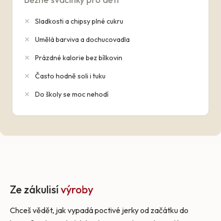
✕
Sladkosti a chipsy plné cukru
✕
Umělá barviva a dochucovadla
✕
Prázdné kalorie bez bílkovin
✕
Často hodně soli i tuku
✕
Do školy se moc nehodí
Ze zákulisí
výroby
Chceš vědět, jak vypadá poctivé jerky od začátku do