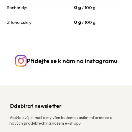
Sacharidy
:
0 g
/ 100 g
Z toho cukry
:
0 g
/ 100 g
Přidejte se k nám na instagramu
Odebírat newsletter
Vložte svůj e-mail a my vám budeme zasílat informace o
nových produktech na našem e-shopu.