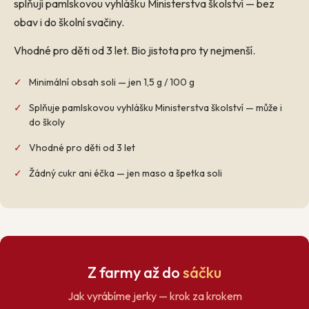
splňují pamlskovou vyhlášku Ministerstva školství — bez
obav i do školní svačiny.
Vhodné pro děti od 3 let. Bio jistota pro ty nejmenší.
✓
Minimální obsah soli — jen 1,5 g / 100 g
✓
Splňuje pamlskovou vyhlášku Ministerstva školství — může i
do školy
✓
Vhodné pro děti od 3 let
✓
Žádný cukr ani éčka — jen maso a špetka soli
Z farmy až do
sáčku
Jak vyrábíme jerky — krok za krokem