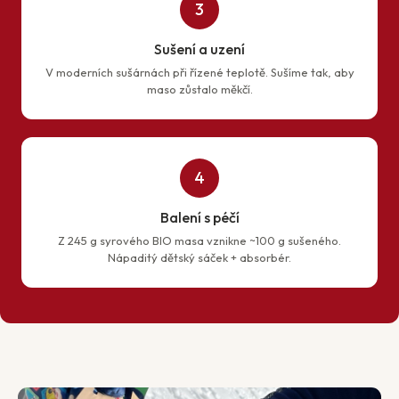
3
Sušení a uzení
V moderních sušárnách při řízené teplotě. Sušíme tak, aby
maso zůstalo měkčí.
4
Balení s péčí
Z 245 g syrového BIO masa vznikne ~100 g sušeného.
Nápaditý dětský sáček + absorbér.