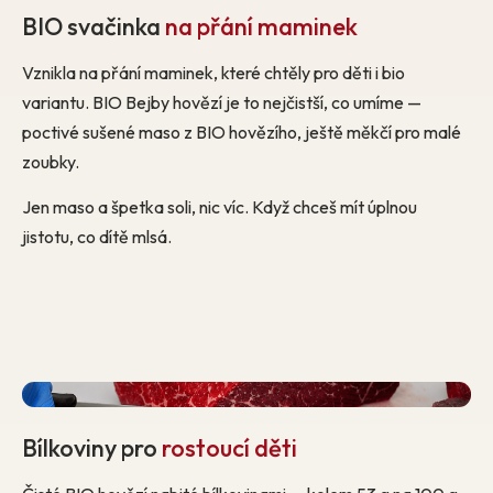
BIO svačinka
na přání maminek
Vznikla na přání maminek, které chtěly pro děti i bio
variantu. BIO Bejby hovězí je to nejčistší, co umíme —
poctivé sušené maso z BIO hovězího, ještě měkčí pro malé
zoubky.
Jen maso a špetka soli, nic víc. Když chceš mít úplnou
jistotu, co dítě mlsá.
Bílkoviny pro
rostoucí děti