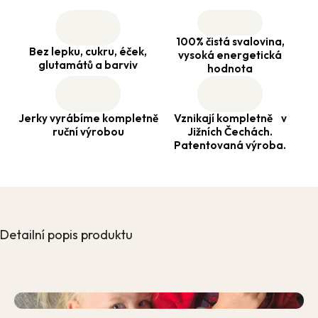
100% čistá svalovina,
Bez lepku, cukru, éček,
vysoká energetická
glutamátů a barviv
hodnota
Jerky vyrábíme kompletně
Vznikají kompletně v
ruční výrobou
Jižních Čechách.
Patentovaná výroba.
Detailní popis produktu