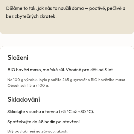
Děláme to tak, jak nás to naučili doma — poctivě, pečlivě a
bez zbytečných zkratek.
Složení
BIO hovězí maso, mořská sůl. Vhodné pro děti od 3 let.
Na 100 g výrobku bylo použito 245 g syrového BIO hovězího masa.
Obsah soli 1,5 g / 100 g.
Skladování
Skladujte v suchu a temnu (+5 °C až +30 °C).
Spotřebujte do 48 hodin po otevření.
Bílý povlak není na závadu jakosti.