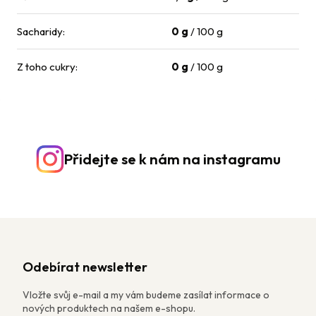
Sacharidy
:
0 g
/ 100 g
Z toho cukry
:
0 g
/ 100 g
Přidejte se k nám na instagramu
Odebírat newsletter
Vložte svůj e-mail a my vám budeme zasílat informace o
nových produktech na našem e-shopu.