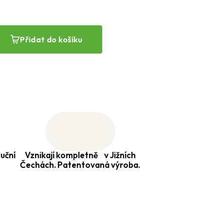
Přidat do košíku
uční
Vznikají kompletně v Jižních
Čechách. Patentovaná výroba.