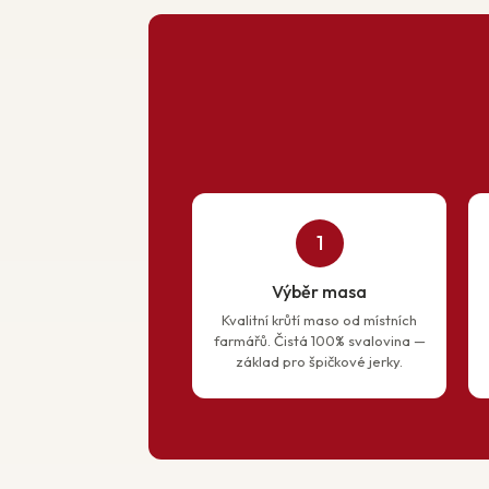
1
Výběr masa
Kvalitní krůtí maso od místních
farmářů. Čistá 100% svalovina —
základ pro špičkové jerky.