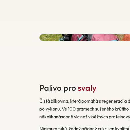
Palivo pro
svaly
Čistá bílkovina, která pomáhá s regenerací a 
po výkonu. Ve 100 gramech sušeného krůtího 
několikanásobně víc než v běžných proteinový
Minimum tuků, žádný přidaný cukr, jen kvalitn