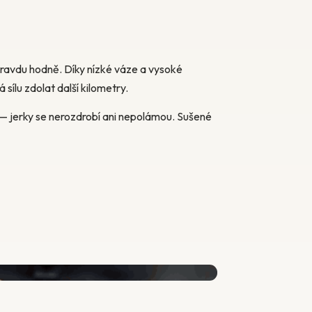
opravdu hodně. Díky nízké váze a vysoké
sílu zdolat další kilometry.
n — jerky se nerozdrobí ani nepolámou. Sušené