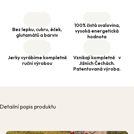
100% čistá svalovina,
Bez lepku, cukru, éček,
vysoká energetická
glutamátů a barviv
hodnota
Jerky vyrábíme kompletně
Vznikají kompletně v
ruční výrobou
Jižních Čechách.
Patentovaná výroba.
Detailní popis produktu