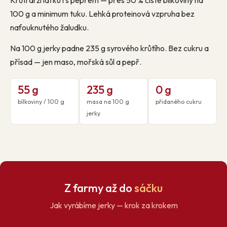
Krůtí drží laťku i s pepřem — přes 50 % čisté bílkoviny na
100 g a minimum tuku. Lehká proteinová vzpruha bez
nafouknutého žaludku.
Na 100 g jerky padne 235 g syrového krůtího. Bez cukru a
přísad — jen maso, mořská sůl a pepř.
55 g
235 g
0 g
bílkoviny / 100 g
masa na 100 g
přidaného cukru
jerky
Z farmy až do
sáčku
Jak vyrábíme jerky — krok za krokem