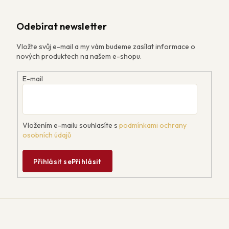
Odebírat newsletter
Vložte svůj e-mail a my vám budeme zasílat informace o
nových produktech na našem e-shopu.
E-mail
Vložením e-mailu souhlasíte s
podmínkami ochrany
osobních údajů
Přihlásit se
Přihlásit
Z
á
p