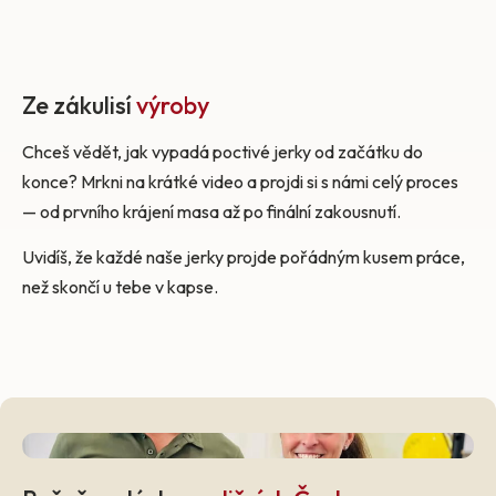
Ze zákulisí
výroby
Chceš vědět, jak vypadá poctivé jerky od začátku do
konce? Mrkni na krátké video a projdi si s námi celý proces
— od prvního krájení masa až po finální zakousnutí.
Uvidíš, že každé naše jerky projde pořádným kusem práce,
než skončí u tebe v kapse.