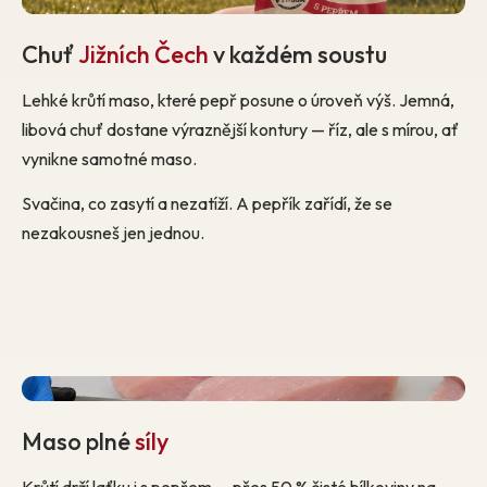
Chuť
Jižních Čech
v každém soustu
Lehké krůtí maso, které pepř posune o úroveň výš. Jemná,
libová chuť dostane výraznější kontury — říz, ale s mírou, ať
vynikne samotné maso.
Svačina, co zasytí a nezatíží. A pepřík zařídí, že se
nezakousneš jen jednou.
Maso plné
síly