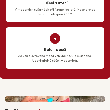
Sušení a uzení
V moderních sušárnách při řízené teplotě. Maso projde
teplotou alespoň 70 °C.
4
Balení s péčí
Ze 235 g syrového masa vznikne ~100 g sušeného.
Uzavíratelný sáček + absorbér.