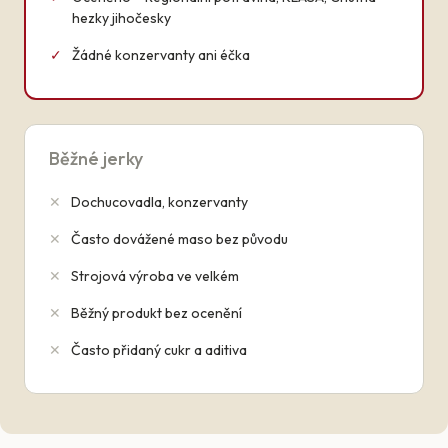
hezky jihočesky
✓
Žádné konzervanty ani éčka
Běžné jerky
✕
Dochucovadla, konzervanty
✕
Často dovážené maso bez původu
✕
Strojová výroba ve velkém
✕
Běžný produkt bez ocenění
✕
Často přidaný cukr a aditiva