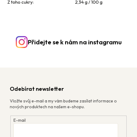
Z toho cukry
:
2,34 g / 100 g
Přidejte se k nám na instagramu
Odebírat newsletter
Vložte svůj e-mail a my vám budeme zasílat informace o
nových produktech na našem e-shopu.
E-mail