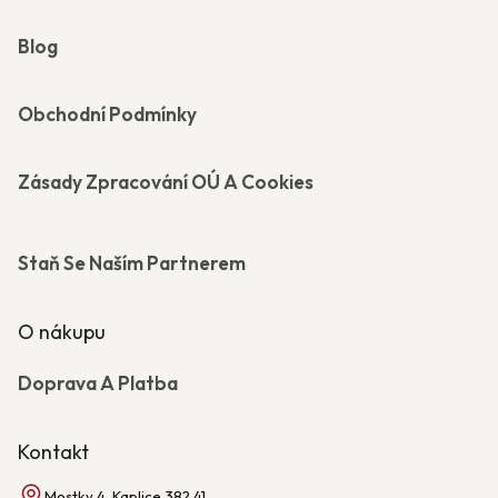
Blog
Obchodní Podmínky
Zásady Zpracování OÚ A Cookies
Staň Se Naším Partnerem
O nákupu
Doprava A Platba
Kontakt
Mostky 4, Kaplice 382 41