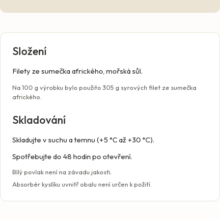
Složení
Filety ze sumečka afrického, mořská sůl.
Na 100 g výrobku bylo použito 305 g syrových filet ze sumečka
afrického.
Skladování
Skladujte v suchu a temnu (+5 °C až +30 °C).
Spotřebujte do 48 hodin po otevření.
Bílý povlak není na závadu jakosti.
Absorbér kyslíku uvnitř obalu není určen k požití.