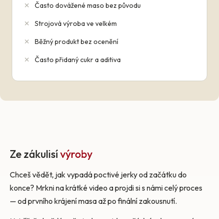
✕
Často dovážené maso bez původu
✕
Strojová výroba ve velkém
✕
Běžný produkt bez ocenění
✕
Často přidaný cukr a aditiva
Ze zákulisí
výroby
Chceš vědět, jak vypadá poctivé jerky od začátku do
konce? Mrkni na krátké video a projdi si s námi celý proces
— od prvního krájení masa až po finální zakousnutí.