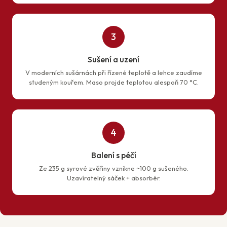
3
Sušení a uzení
V moderních sušárnách při řízené teplotě a lehce zaudíme
studeným kouřem. Maso projde teplotou alespoň 70 °C.
4
Balení s péčí
Ze 235 g syrové zvěřiny vznikne ~100 g sušeného.
Uzavíratelný sáček + absorbér.