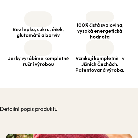
100% čistá svalovina,
Bez lepku, cukru, éček,
vysoká energetická
glutamátů a barviv
hodnota
Jerky vyrábíme kompletně
Vznikají kompletně v
ruční výrobou
Jižních Čechách.
Patentovaná výroba.
Detailní popis produktu