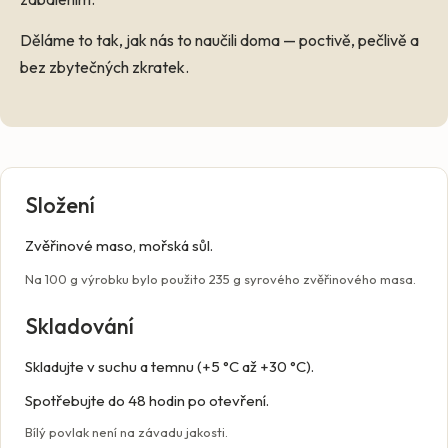
Děláme to tak, jak nás to naučili doma — poctivě, pečlivě a
bez zbytečných zkratek.
Složení
Zvěřinové maso, mořská sůl.
Na 100 g výrobku bylo použito 235 g syrového zvěřinového masa.
Skladování
Skladujte v suchu a temnu (+5 °C až +30 °C).
Spotřebujte do 48 hodin po otevření.
Bílý povlak není na závadu jakosti.