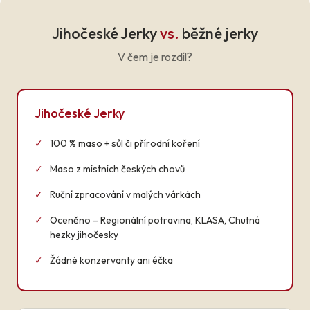
Jihočeské Jerky
vs.
běžné jerky
V čem je rozdíl?
Jihočeské Jerky
✓
100 % maso + sůl či přírodní koření
✓
Maso z místních českých chovů
✓
Ruční zpracování v malých várkách
✓
Oceněno – Regionální potravina, KLASA, Chutná
hezky jihočesky
✓
Žádné konzervanty ani éčka