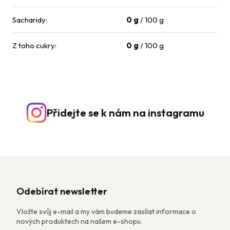
Sacharidy
:
0 g
/ 100 g
Z toho cukry
:
0 g
/ 100 g
Přidejte se k nám na instagramu
Odebírat newsletter
Vložte svůj e-mail a my vám budeme zasílat informace o
nových produktech na našem e-shopu.